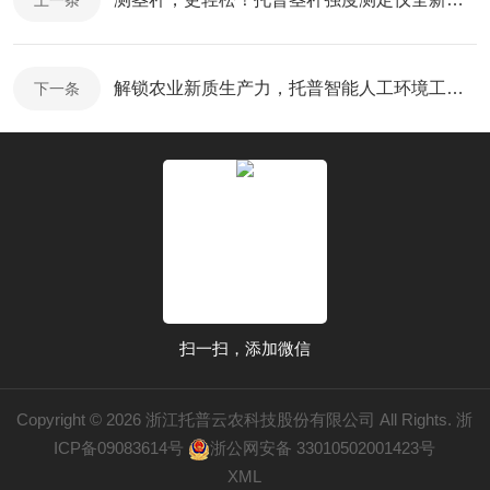
上一条
解锁农业新质生产力，托普智能人工环境工程设备高效赋能！
下一条
扫一扫，添加微信
Copyright © 2026 浙江托普云农科技股份有限公司 All Rights.
浙
ICP备09083614号
浙公网安备 33010502001423号
XML