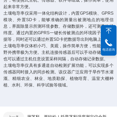
分，有便携式主机、传感器、软件等组成，操作简单，使用
起来非常方便。
土壤电导率仪采用一体化结构设计，内置GPS模块、GPRS
模块、外置SD卡，能够准确的测量出被测地点的地理信
息，界面除显示所测环境参数、存储数据外，还可测量的经
纬度。通过内置的GPRS一键长传被测点的环境因子测量数
据等，同时还可以通过外置SD卡把数据导出到电脑上。
土壤电导率仪体积小巧、美观，操作简单方便，性能可靠，
电话咨询
野外携带极为方便。主机连接传感器后可以手动存储记录，
也可以通过主机任意设置采样间隔，自动存储记录数据。
土壤电导率仪具有多通道自动检测扩展功能，可以实现多个
传感器同时接入的同步检测。该仪器广泛应用于旱作节水灌
溉、精细农业、林业、地质勘探、植物培育、温室大棚种
植、水利、环保、科学试验等领域。
测茎秆，更轻松！托普茎秆强度测定仪全新升级