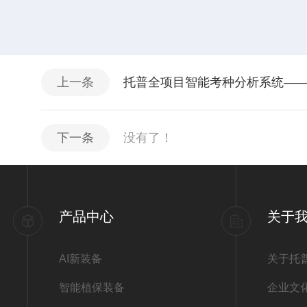
上一条
托普全项目智能考种分析系统—
下一条
没有了！
产品中心
关于
AI新装备
关于托
智能植保装备
企业文