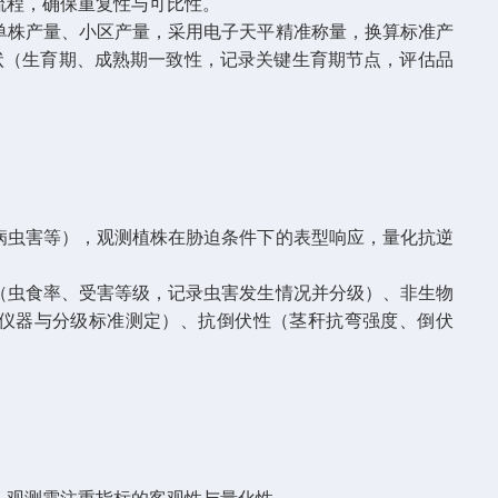
流程，确保重复性与可比性。
单株产量、小区产量，采用电子天平精准称量，换算标准产
状（生育期、成熟期一致性，记录关键生育期节点，评估品
病虫害等），观测植株在胁迫条件下的表型响应，量化抗逆
（虫食率、受害等级，记录虫害发生情况并分级）、非生物
仪器与分级标准测定）、抗倒伏性（茎秆抗弯强度、倒伏