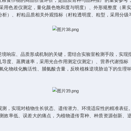
及粮食作物的商品价值评价，是品质育种与品种推广的重要参考
，采用色差仪测定，量化颜色饱和度与明度）、外形规整度（果实
分析）、籽粒品质相关外观指标（籽粒透明度、粒型，采用分级
逆境响应、品质形成机制的关键，需结合实验室检测手段，实现
孔导度、蒸腾速率，采用
光合作用测定仪
测定）、营养代谢指标
氧化物歧化酶活性、脯氨酸含量，反映植株逆境胁迫下的生理
观测，实现对植物生长状态、遗传潜力、环境适应性的精准表征
测效率低、误差大的痛点，为植物遗传育种、种质资源创新、