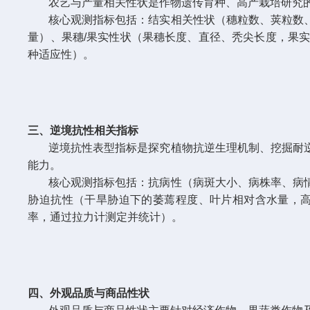
农艺与产量相关性状是作物遗传育种、高产栽培研究
核心观测指标包括：结实相关性状（穗粒数、荚粒数
量）、果穗/果实性状（果穗长度、直径、秃尖长度，果
种适应性）。
三、逆境抗性相关指标
逆境抗性表型指标是探究植物抗逆生理机制、挖掘耐
能力。
核心观测指标包括：抗病性（病斑大小、病株率、病
胁迫抗性（干旱胁迫下的萎蔫程度、叶片相对含水量，
率，通过拉力计测定并统计）。
四、外观品质与商品性状