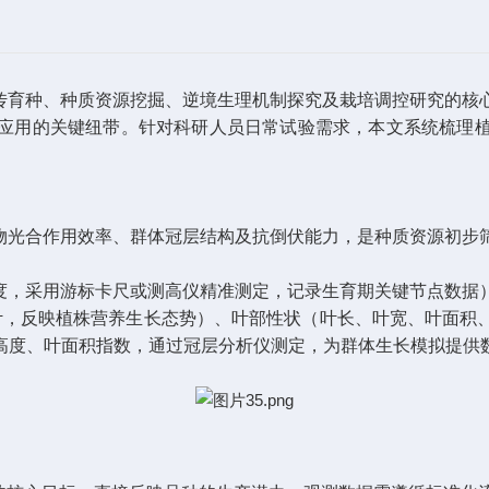
传育种、种质资源挖掘、逆境生理机制探究及栽培调控研究的核
应用的关键纽带。针对科研人员日常试验需求，本文系统梳理
物光合作用效率、群体冠层结构及抗倒伏能力，是种质资源初步
度，采用游标卡尺或测高仪精准测定，记录生育期关键节点数据
统计，反映植株营养生长态势）、叶部性状（叶长、叶宽、叶面积
高度、叶面积指数，通过冠层分析仪测定，为群体生长模拟提供