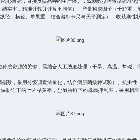
的核心目标，直接反映品种的生产潜力，观测数据需遵循标准化
、结实率，精准计数并计算平均值）、产量构成因子（千粒重、
实纵径、横径、单果重，结合游标卡尺与天平测定）、收获期性
逆种质资源的关键，需结合人工胁迫处理（干旱、高温、盐碱、
情指数，采用分级调查法量化，结合病原菌接种试验）、抗虫性
高温胁迫下的叶片枯黄率，盐碱胁迫下的株高抑制率，采用相应