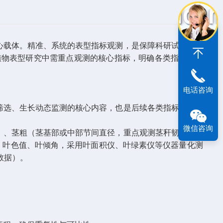
心载体。精准、系统的表型指标观测，是保障科研试验科学
植物表型研究中需重点观测的核心指标，明确各类指标的观
电话咨询
筛选、生长动态监测的核心内容，也是后续各类指标观测的
微信咨询
）、茎粗（茎基部或中部节间直径，重点观测茎秆韧性相关
、叶色值、叶倾角，采用叶面积仪、叶绿素仪等仪器量化测
数据）。