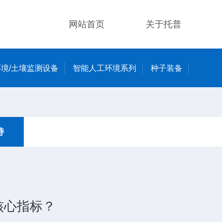
网站首页
关于托普
境/土壤监测设备
智能人工环境系列
种子装备
持
核心指标？