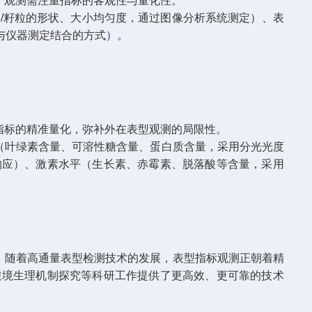
，观测需注重指标的客观性与量化性。
/籽粒的形状、大小均匀度，通过图像分析系统测定）、表
与仪器测定结合的方式）。
指标的精准量化，弥补外在表型观测的局限性。
（叶绿素含量、可溶性糖含量、蛋白质含量，采用分光光度
响应）、激素水平（生长素、赤霉素、脱落酸等含量，采用
。随着高通量表型检测技术的发展，表型指标观测正朝着精
逆境生理机制探究等科研工作提供了更高效、更可靠的技术