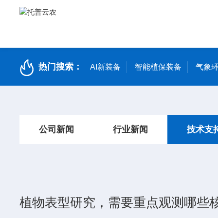
热门搜索：
AI新装备
智能植保装备
气象环
公司新闻
行业新闻
技术支
植物表型研究，需要重点观测哪些