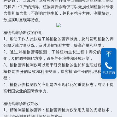
种参数，广泛应用于农林相关的科研单位和高校对植物生理的研
究和农业生产的指导。植物营养诊断仪可以无损检测植物叶绿素
含量和氮含量，不影响作物生长，并具有携带方便、测量快速、
数据实时显现等特点。
植物营养诊断仪的作用
1、帮助工作人员快速了解植物的营养状况，及时发现植物的养
分缺乏或过量状况，及时调整施肥方案，提高产量和品质；
2、通过对植物营养监测，了解植物生长过程中养分的动态变
化，及时调整施肥方案，避免养分浪费和环境污染；
3、植物营养检测仪可以用于研究植物的生长和生理过程，了解
植物对养分的吸收和利用规律，探究植物生长的机理和调控途
电话咨询
径；
4、植物营养检测仪的应用是农业现代化的重要标志，有助于提
高我国农业的国际竞争力。
植物营养诊断仪功效
1、精确测量植物营养：植物营养检测仪采用先进的光谱技术，
可以准确测量植物叶片的营养水平。