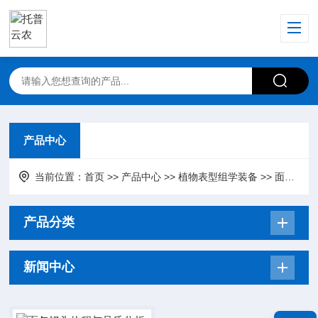
产品中心
当前位置：
首页
>>
产品中心
>>
植物表型组学装备
>>
面包体积与品质分析系统
产品分类
新闻中心