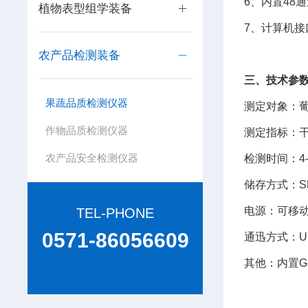
6、内置48
植物表型组学装备
7、计算机接口：
农产品检测装备
三、技术参
果蔬品质检测仪器
测定对象：
作物品质检测仪器
测定指标：干
农产品安全检测仪器
检测时间：4-
储存方式：S
电源：可移动
TEL-PHONE
0571-86056609
通迅方式：U
其他：内置G