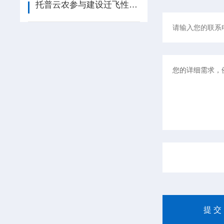
托普云农参与建设迁飞性害虫空地一体化监测阻截防控网络