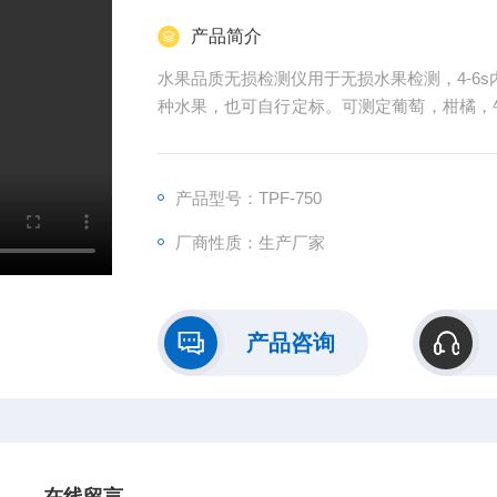
产品简介
水果品质无损检测仪用于无损水果检测，4-6
种水果，也可自行定标。可测定葡萄，柑橘，
水果（可按需要建模）。
产品型号：TPF-750
厂商性质：生产厂家
产品咨询