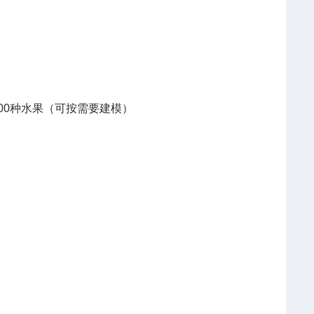
；
00种水果（可按需要建模）