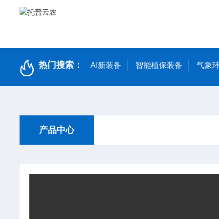
热门搜索：
AI新装备
智能植保装备
气象环
产品中心