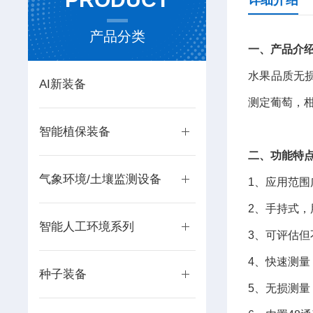
详细介绍
产品分类
一、产品介
水果品质无
AI新装备
测定葡萄，
智能植保装备
二、功能特
气象环境/土壤监测设备
1、应用范
2、手持式
智能人工环境系列
3、可评估但
4、快速测量
种子装备
5、无损测量