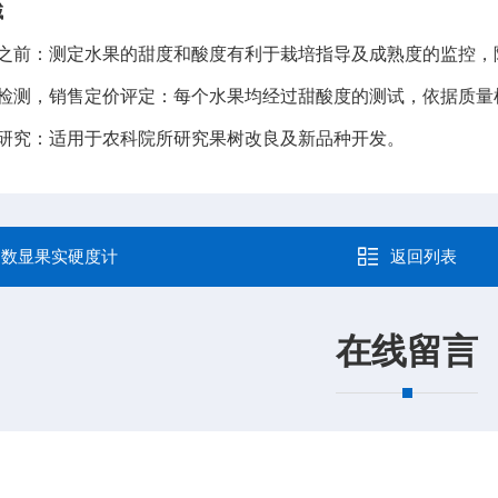
域
果之前：测定水果的甜度和酸度有利于栽培指导及成熟度的监控，
产检测，销售定价评定：每个水果均经过甜酸度的测试，依据质量
学研究：适用于农科院所研究果树改良及新品种开发。
：
数显果实硬度计
返回列表
在线留言