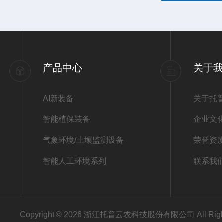
产品中心
关于
AI新装备
关于托
智能植保装备
企业文
气象环境/土壤监测设备
荣誉资
智能人工环境系列
联系我
Copyright © 2026 浙江托普云农科技股份有限公司 All Righ