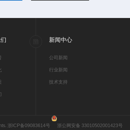
我们
新闻中心
普
公司新闻
化
行业新闻
质
技术支持
们
ts.
浙ICP备09083614号
浙公网安备 33010502001423号