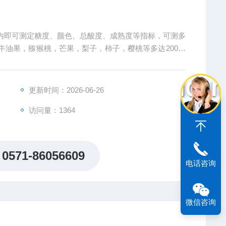
s内即可测定糖度、颜色、总酸度、成熟度等指标，可测多
牛油果，猕猴桃，芒果，梨子，柿子，樱桃等多达200种
更新时间：2026-06-26
访问量：1364
0571-86056609
电话咨询
微信咨询