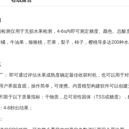
在线留言
绍
损检测仪用于无损水果检测，4-6s内即可测定糖度、颜色、总
柑橘，牛油果，猕猴桃，芒果，梨子，柿子，樱桃等多达200种
点
围广： 即可通过评估水果成熟度确定最佳收获时机，也可以用于
，用户界面直观，操作简单，可便携。内置模型构建软件可以创建
不限于以下质量指标：干物质，总可溶性固体（TSS或糖度），
：4-6秒出结果；
；