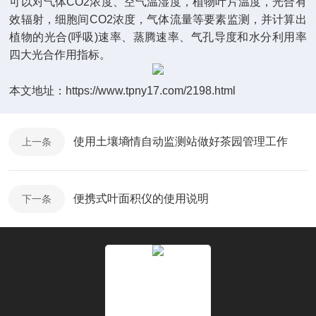
可以对气体CO2浓度、空气温湿度，植物叶片温度，光合有
效辐射，细胞间CO2浓度，气体流量等要素监测，并计算出
植物的光合(呼吸)速率、蒸腾速率、气孔导度和水分利用率
四大光合作用指标。
本文地址：
https://www.tpny17.com/2198.html
使用土壤墒情自动监测站做好茶园管理工作
上一条
便携式叶面积仪的使用说明
下一条