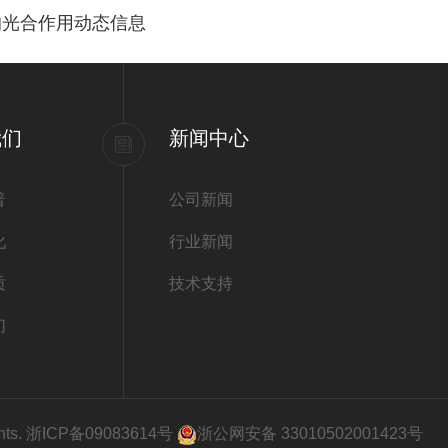
的光合作用动态信息
我们
新闻中心
普
公司新闻
化
行业新闻
质
技术支持
们
ts.
浙ICP备09083614号
浙公网安备 33010502001423号