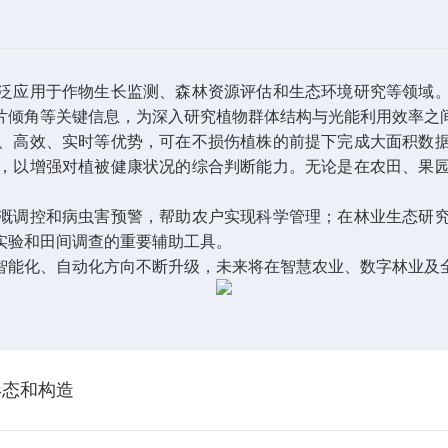
泛应用于作物生长监测、森林资源评估和生态环境研究等领域
片倾角等关键信息，为深入研究植物群体结构与光能利用效率之
、高效、实时等优势，可在不损伤植株的前提下完成大面积数
，以增强对植被健康状况的综合判断能力。无论是在农田、果
溉调控和病虫害预警，帮助农户实现科学管理；在林业生态研
实验和田间调查的重要辅助工具。
智能化、自动化方向不断升级，未来将在智慧农业、数字林业及
形态和构造