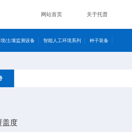
网站首页
关于托普
境/土壤监测设备
智能人工环境系列
种子装备
持
覆盖度