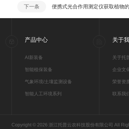
下一条
便携式光合作用测定仪获取植物
产品中心
关于
AI新装备
关于托
智能植保装备
企业文
气象环境/土壤监测设备
荣誉资
智能人工环境系列
联系我
Copyright © 2026 浙江托普云农科技股份有限公司 All Righ