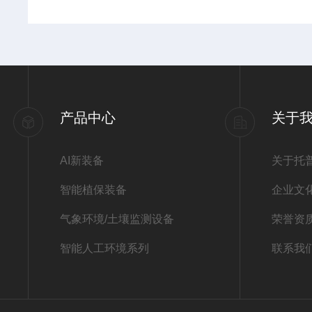
产品中心
关于
AI新装备
关于托
智能植保装备
企业文
气象环境/土壤监测设备
荣誉资
智能人工环境系列
联系我