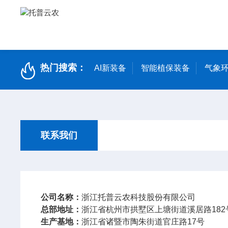
热门搜索：
AI新装备
智能植保装备
气象环
联系我们
公司名称：
浙江托普云农科技股份有限公司
总部地址：
浙江省杭州市拱墅区上塘街道溪居路182
生产基地：
浙江省诸暨市陶朱街道官庄路17号