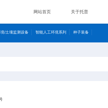
网站首页
关于托普
境/土壤监测设备
智能人工环境系列
种子装备
号