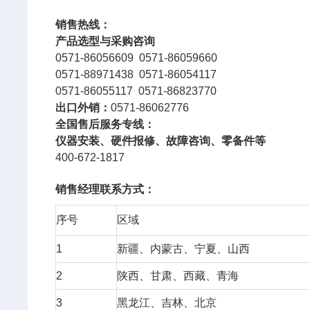
销售热线：
产品选型与采购咨询
0571-86056609 0571-86059660
0571-88971438 0571-86054117
0571-86055117 0571-86823770
出口外销：
0571-86062776
全国售后服务专线：
仪器安装、硬件报修、故障咨询、零备件等
400-672-1817
销售经理联系方式：
序号
区域
1
新疆、内蒙古、宁夏、山西
2
陕西、甘肃、西藏、青海
3
黑龙江、吉林、北京