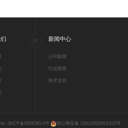
我们
新闻中心
普
公司新闻
化
行业新闻
质
技术支持
们
ts.
浙ICP备09083614号
浙公网安备 33010502001423号