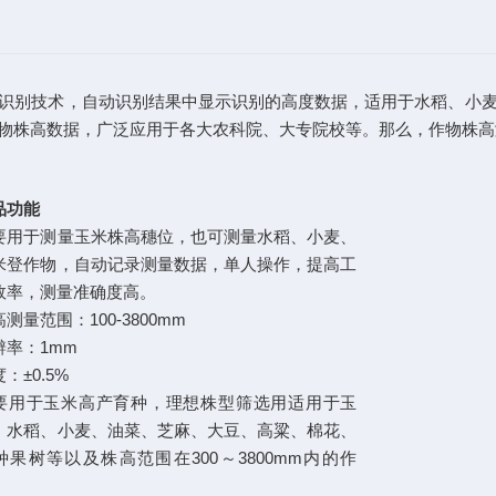
识别技术，自动识别结果中显示识别的高度数据，适用于水稻、小麦
物株高数据，广泛应用于各大农科院、大专院校等。那么，作物株高
品功能
要用于测量玉米株高穗位，也可测量水稻、小麦、
米登作物，自动记录测量数据，单人操作，提高工
效率，测量准确度高。
测量范围：100-3800mm
辨率：1mm
：±0.5%
要用于玉米高产育种，理想株型筛选用适用于玉
、水稻、小麦、油菜、芝麻、大豆、高粱、棉花、
种果树等以及株高范围在300～3800mm内的作
。