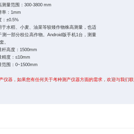
测量范围：300-3800 mm
辨率：1mm
：±0.5%
用于水稻、小麦、油菜等较矮作物株高测量，也适
于测一部分枝位高作物。Android版手机1台，测量
1套。
量杆高度：1500mm
量精度：≤10mm
范围：0~1500mm
产仪器，如果您有任何关于考种测产仪器方面的需求，欢迎与我们联