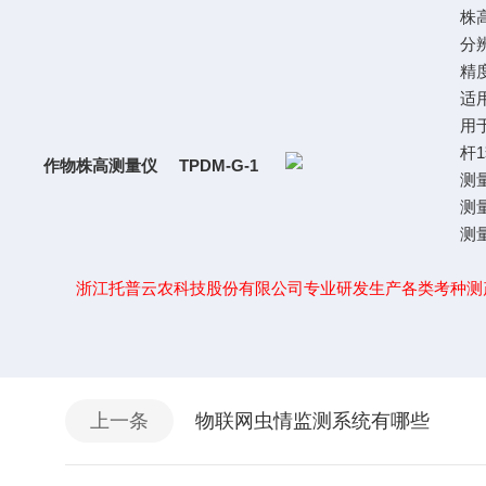
株高
分
精度
适
用
杆
作物株高测量仪
TPDM-G-1
测
测
测量
浙江托普云农科技股份有限公司专业研发生产各类考种测
上一条
物联网虫情监测系统有哪些