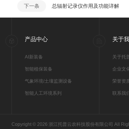
下一条
总辐射记录仪作用及功能详解
产品中心
关于
AI新装备
关于托
智能植保装备
企业文
气象环境/土壤监测设备
荣誉资
智能人工环境系列
联系我
Copyright © 2026 浙江托普云农科技股份有限公司 All Righ