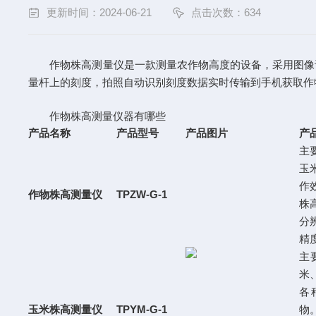
更新时间：2024-06-21
点击次数：634
作物株高测量仪是一款测量农作物高度的设备，采用图像
量杆上的刻度，拍照自动识别刻度数据实时传输到手机获取作
作物株高测量仪器有哪些
产品名称
产品型号
产品图片
产
主
玉
作
作物株高测量仪
TPZW-G-1
株高
分
精度
主
米
各
玉米株高测量仪
TPYM-G-1
物