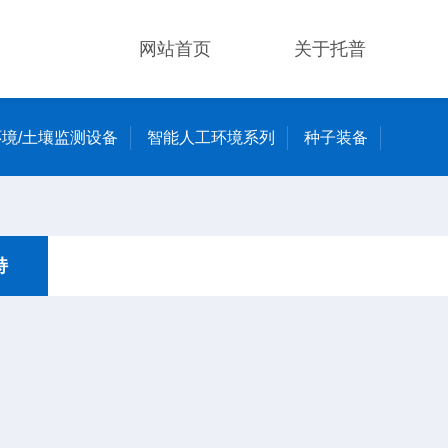
网站首页
关于托普
境/土壤监测设备
智能人工环境系列
种子装备
持